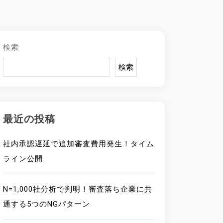
検索
検索
最近の投稿
社内承認遅延で追加審査費用発生！タイム
ライン公開
N=1,000社分析で判明！審査落ち企業に共
通する5つのNGパターン