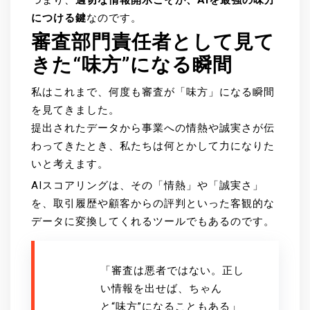
つまり、
適切な情報開示こそが、AIを最強の味方
につける鍵
なのです。
審査部門責任者として見て
きた“味方”になる瞬間
私はこれまで、何度も審査が「味方」になる瞬間
を見てきました。
提出されたデータから事業への情熱や誠実さが伝
わってきたとき、私たちは何とかして力になりた
いと考えます。
AIスコアリングは、その「情熱」や「誠実さ」
を、取引履歴や顧客からの評判といった客観的な
データに変換してくれるツールでもあるのです。
「審査は悪者ではない。正し
い情報を出せば、ちゃん
と“味方”になることもある」