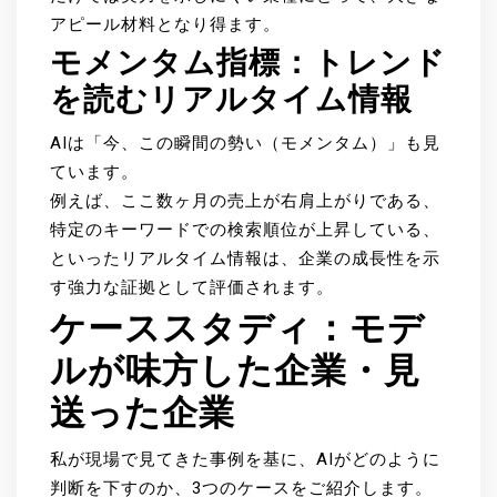
アピール材料となり得ます。
モメンタム指標：トレンド
を読むリアルタイム情報
AIは「今、この瞬間の勢い（モメンタム）」も見
ています。
例えば、ここ数ヶ月の売上が右肩上がりである、
特定のキーワードでの検索順位が上昇している、
といったリアルタイム情報は、企業の成長性を示
す強力な証拠として評価されます。
ケーススタディ：モデ
ルが味方した企業・見
送った企業
私が現場で見てきた事例を基に、AIがどのように
判断を下すのか、3つのケースをご紹介します。