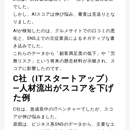
でした。
しかし、AIスコアは伸び悩み、審査は見送りとな
りました。
AIが検知したのは、グルメサイトでの口コミの悪
化と、SNS上での元従業員によるネガティブな書
き込みでした。
これらのデータから「顧客満足度の低下」や「労
務リスク」という将来の懸念材料が示唆され、ス
コアに影響したのです。
C社（ITスタートアップ）
—人材流出がスコアを下げ
た例
C社は、急成長中のITベンチャーでしたが、スコ
アが伸び悩みました。
原因は、ビジネス系SNSのデータから、主要なエ