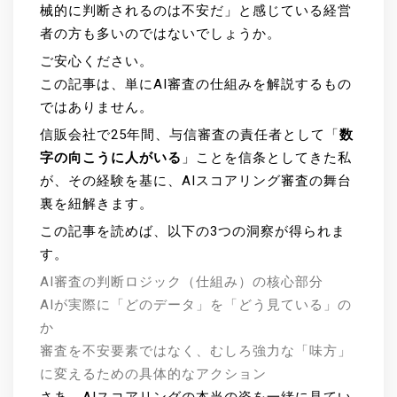
械的に判断されるのは不安だ」と感じている経営
者の方も多いのではないでしょうか。
ご安心ください。
この記事は、単にAI審査の仕組みを解説するもの
ではありません。
信販会社で25年間、与信審査の責任者として「
数
字の向こうに人がいる
」ことを信条としてきた私
が、その経験を基に、AIスコアリング審査の舞台
裏を紐解きます。
この記事を読めば、以下の3つの洞察が得られま
す。
AI審査の判断ロジック（仕組み）の核心部分
AIが実際に「どのデータ」を「どう見ている」の
か
審査を不安要素ではなく、むしろ強力な「味方」
に変えるための具体的なアクション