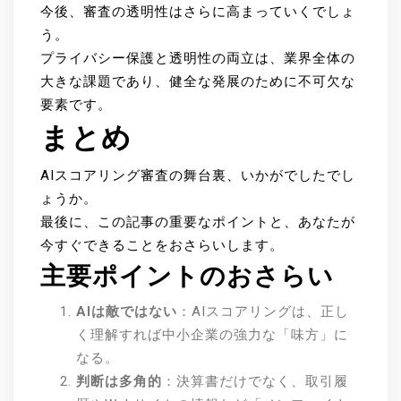
今後、審査の透明性はさらに高まっていくでしょ
う。
プライバシー保護と透明性の両立は、業界全体の
大きな課題であり、健全な発展のために不可欠な
要素です。
まとめ
AIスコアリング審査の舞台裏、いかがでしたでし
ょうか。
最後に、この記事の重要なポイントと、あなたが
今すぐできることをおさらいします。
主要ポイントのおさらい
AIは敵ではない
：AIスコアリングは、正し
く理解すれば中小企業の強力な「味方」に
なる。
判断は多角的
：決算書だけでなく、取引履