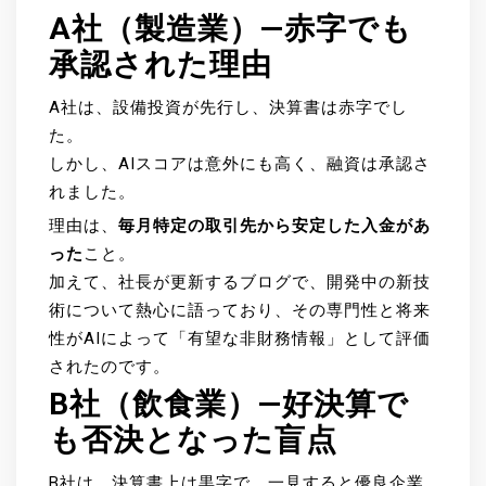
A社（製造業）—赤字でも
承認された理由
A社は、設備投資が先行し、決算書は赤字でし
た。
しかし、AIスコアは意外にも高く、融資は承認さ
れました。
理由は、
毎月特定の取引先から安定した入金があ
った
こと。
加えて、社長が更新するブログで、開発中の新技
術について熱心に語っており、その専門性と将来
性がAIによって「有望な非財務情報」として評価
されたのです。
B社（飲食業）—好決算で
も否決となった盲点
B社は、決算書上は黒字で、一見すると優良企業