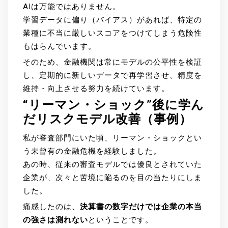
AIは万能ではありません。
学習データに偏り（バイアス）があれば、特定の
業種に不当に厳しいスコアをつけてしまう危険性
もはらんでいます。
そのため、金融機関は常にモデルの公平性を検証
し、定期的に新しいデータで再学習させ、精度を
維持・向上させる努力を続けています。
“リーマン・ショック”後に学ん
だリスクモデル改善（事例）
私が審査部門にいた頃、リーマン・ショックとい
う未曾有の金融危機を経験しました。
あの時、従来の審査モデルでは優良とされていた
企業が、次々と苦境に陥るのを目の当たりにしま
した。
痛感したのは、
決算書の数字だけでは企業の本当
の強さは測れない
ということです。