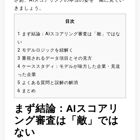
さあ、AIスコアリングの本当の姿を一緒に見てい
きましょう。
目次
1
まず結論：AIスコアリング審査は「敵」ではな
い
2
モデルロジックを紐解く
3
重視されるデータ項目とその見方
4
ケーススタディ：モデルが味方した企業・見送
った企業
5
よくある質問と誤解の解消
6
まとめ
まず結論：AIスコアリ
ング審査は「敵」では
ない