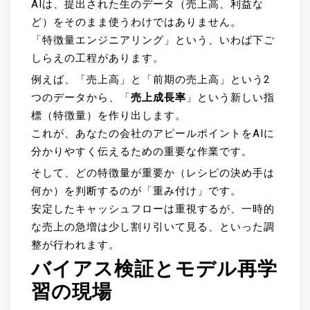
AIは、提出された生のデータ（売上高、利益な
ど）をそのまま使うわけではありません。
「特徴量エンジニアリング」という、いわば下ご
しらえの工程があります。
例えば、「売上高」と「前期の売上高」という2
つのデータから、「
売上成長率
」という新しい指
標（特徴量）を作り出します。
これが、あなたの会社のアピールポイントをAIに
分かりやすく伝えるための重要な作業です。
そして、どの特徴量が重要か（レシピの決め手は
何か）を判断するのが「重み付け」です。
安定したキャッシュフローは重視するが、一時的
な売上の急増は少し割り引いて見る、といった調
整が行われます。
バイアス検証とモデル再学
習の現場