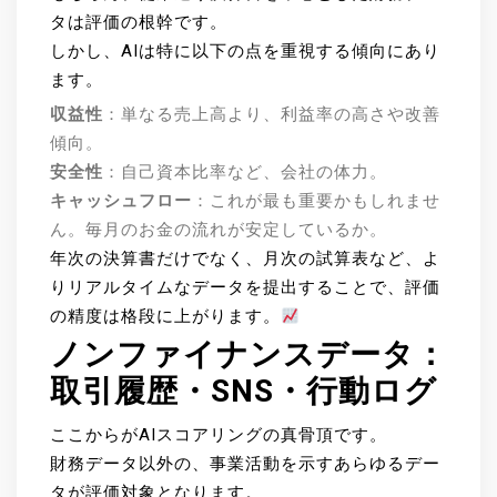
タは評価の根幹です。
しかし、AIは特に以下の点を重視する傾向にあり
ます。
収益性
：単なる売上高より、利益率の高さや改善
傾向。
安全性
：自己資本比率など、会社の体力。
キャッシュフロー
：これが最も重要かもしれませ
ん。毎月のお金の流れが安定しているか。
年次の決算書だけでなく、月次の試算表など、よ
りリアルタイムなデータを提出することで、評価
の精度は格段に上がります。
ノンファイナンスデータ：
取引履歴・SNS・行動ログ
ここからがAIスコアリングの真骨頂です。
財務データ以外の、事業活動を示すあらゆるデー
タが評価対象となります。