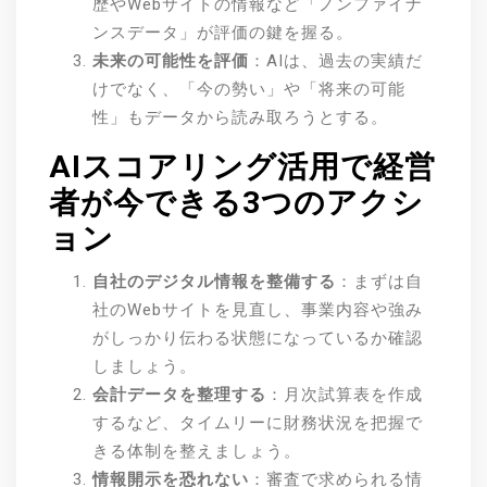
歴やWebサイトの情報など「ノンファイナ
ンスデータ」が評価の鍵を握る。
未来の可能性を評価
：AIは、過去の実績だ
けでなく、「今の勢い」や「将来の可能
性」もデータから読み取ろうとする。
AIスコアリング活用で経営
者が今できる3つのアクシ
ョン
自社のデジタル情報を整備する
：まずは自
社のWebサイトを見直し、事業内容や強み
がしっかり伝わる状態になっているか確認
しましょう。
会計データを整理する
：月次試算表を作成
するなど、タイムリーに財務状況を把握で
きる体制を整えましょう。
情報開示を恐れない
：審査で求められる情