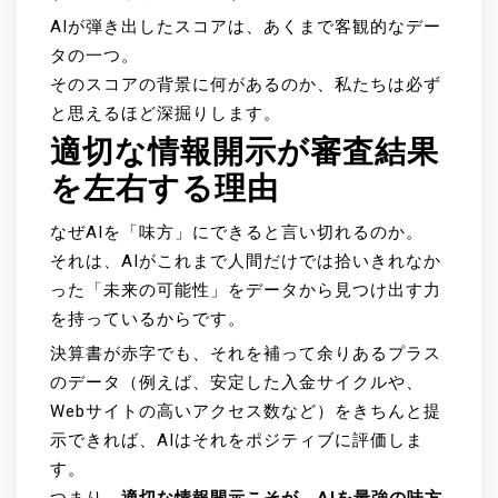
AIが弾き出したスコアは、あくまで客観的なデー
タの一つ。
そのスコアの背景に何があるのか、私たちは必ず
と思えるほど深掘りします。
適切な情報開示が審査結果
を左右する理由
なぜAIを「味方」にできると言い切れるのか。
それは、AIがこれまで人間だけでは拾いきれなか
った「未来の可能性」をデータから見つけ出す力
を持っているからです。
決算書が赤字でも、それを補って余りあるプラス
のデータ（例えば、安定した入金サイクルや、
Webサイトの高いアクセス数など）をきちんと提
示できれば、AIはそれをポジティブに評価しま
す。