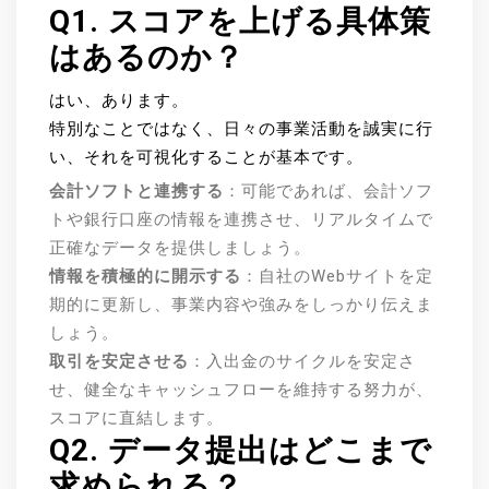
Q1. スコアを上げる具体策
はあるのか？
はい、あります。
特別なことではなく、日々の事業活動を誠実に行
い、それを可視化することが基本です。
会計ソフトと連携する
：可能であれば、会計ソフ
トや銀行口座の情報を連携させ、リアルタイムで
正確なデータを提供しましょう。
情報を積極的に開示する
：自社のWebサイトを定
期的に更新し、事業内容や強みをしっかり伝えま
しょう。
取引を安定させる
：入出金のサイクルを安定さ
せ、健全なキャッシュフローを維持する努力が、
スコアに直結します。
Q2. データ提出はどこまで
求められる？