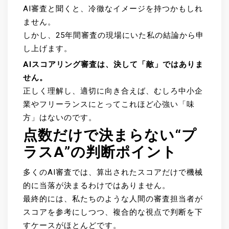
AI審査と聞くと、冷徹なイメージを持つかもしれ
ません。
しかし、25年間審査の現場にいた私の結論から申
し上げます。
AIスコアリング審査は、決して「敵」ではありま
せん。
正しく理解し、適切に向き合えば、むしろ中小企
業やフリーランスにとってこれほど心強い「味
方」はないのです。
点数だけで決まらない“プ
ラスα”の判断ポイント
多くのAI審査では、算出されたスコアだけで機械
的に当落が決まるわけではありません。
最終的には、私たちのような人間の審査担当者が
スコアを参考にしつつ、複合的な視点で判断を下
すケースがほとんどです。