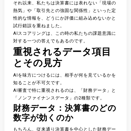
それ以来、私たちは決算書には表れない「現場の
熱気」や「取引先との強固な関係性」といった定
性的な情報を、どうにか評価に組み込めないかと
試行錯誤を重ねました。
AIスコアリングは、この時の私たちの課題意識に
対する一つの答えでもあるのです。
重視されるデータ項目
とその見方
AIを味方につけるには、相手が何を見ているかを
知ることが不可欠です。
AI審査で特に重視されるのは、「財務データ」と
「ノンファイナンスデータ」の2種類です。
財務データ：決算書のどの
数字が効くのか
もちろん、従来通り決算書を中心とした財務デー