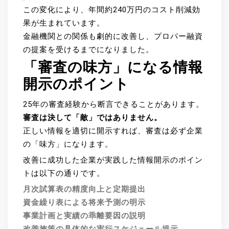
この変化により、年間約240万円のコスト削減効
果が生まれています。
金融機関との関係も劇的に改善し、プロパー融資
の提案を受けるまでになりました。
「審査の味方」になる情報
開示のポイント
25年の審査経験から断言できることがあります。
審査は決して「敵」ではありません。
正しい情報を適切に開示すれば、審査は必ず企業
の「味方」になります。
改善に成功した企業が実践した情報開示のポイン
トは以下の通りです。
月次試算表の精度向上と定期提出
資金繰り表による将来予測の明示
事業計画と実績の乖離要因の説明