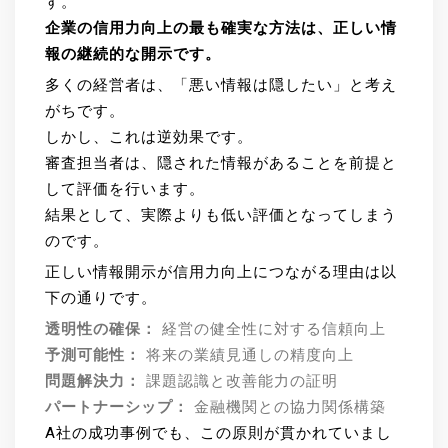
す。
企業の信用力向上の最も確実な方法は、正しい情
報の継続的な開示です。
多くの経営者は、「悪い情報は隠したい」と考え
がちです。
しかし、これは逆効果です。
審査担当者は、隠された情報があることを前提と
して評価を行います。
結果として、実際よりも低い評価となってしまう
のです。
正しい情報開示が信用力向上につながる理由は以
下の通りです。
透明性の確保：
経営の健全性に対する信頼向上
予測可能性：
将来の業績見通しの精度向上
問題解決力：
課題認識と改善能力の証明
パートナーシップ：
金融機関との協力関係構築
A社の成功事例でも、この原則が貫かれていまし