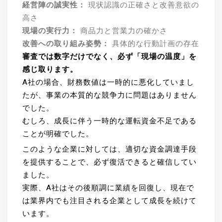
経営陣の誠実性：
現状認識の正確さと改善意欲の
高さ
現場の実行力：
商品力と営業力の確かさ
改善への取り組み姿勢：
具体的な行動計画の存在
審査では数字だけでなく、必ず「現場の温度」を
感じ取ります。
A社の場合、財務数値は一時的に悪化していまし
たが、事業の本質的な競争力に問題はありません
でした。
むしろ、成長に伴う一時的な運転資金不足である
ことが明確でした。
このような企業に対しては、適切な資金調達手段
を提供することで、必ず復活できると確信してい
ました。
実際、A社はその後順調に業績を回復し、現在で
は業界内でも注目される企業として成長を続けて
います。