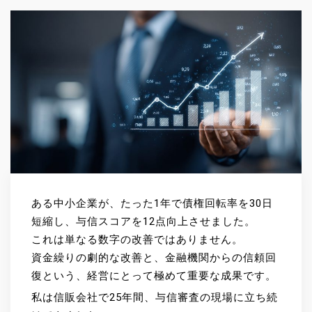
ある中小企業が、たった1年で債権回転率を30日
短縮し、与信スコアを12点向上させました。
これは単なる数字の改善ではありません。
資金繰りの劇的な改善と、金融機関からの信頼回
復という、経営にとって極めて重要な成果です。
私は信販会社で25年間、与信審査の現場に立ち続