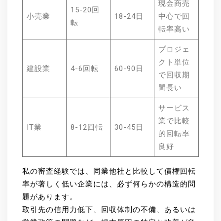
現金商売
15-20回
小売業
18-24日
中心で回
転
転率高い
プロジェ
クト単位
建設業
4-6回転
60-90日
で回収期
間長い
サービス
業で比較
IT業
8-12回転
30-45日
的回転率
良好
私の審査経験では、同業他社と比較して債権回転
率が著しく低い企業には、必ず何らかの構造的問
題があります。
取引先の信用力低下、回収体制の不備、あるいは