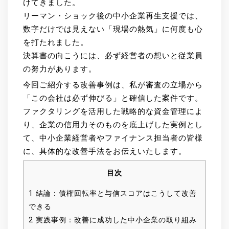
けてきました。
リーマン・ショック後の中小企業再生支援では、
数字だけでは見えない「現場の熱気」に何度も心
を打たれました。
決算書の向こうには、必ず経営者の想いと従業員
の努力があります。
今回ご紹介する改善事例は、私が審査の立場から
「この会社は必ず伸びる」と確信した案件です。
ファクタリングを活用した戦略的な資金管理によ
り、企業の信用力そのものを底上げした実例とし
て、中小企業経営者やファイナンス担当者の皆様
に、具体的な改善手法をお伝えいたします。
目次
1
結論：債権回転率と与信スコアはこうして改善
できる
2
実践事例：改善に成功した中小企業の取り組み