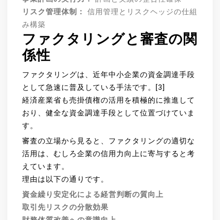
リスク管理体制：
信用管理とリスクヘッジの仕組
み構築
ファクタリングと審査の関
係性
ファクタリングは、近年中小企業の資金調達手段
として急速に普及している手法です。[3]
経済産業省も売掛債権の活用を積極的に推進して
おり、健全な資金調達手段として位置づけていま
す。
審査の立場から見ると、ファクタリングの適切な
活用は、むしろ企業の信用力向上に寄与すると考
えています。
理由は以下の通りです。
資金繰り安定化による経営判断の質向上
取引先リスクの分散効果