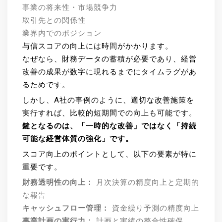
事業の将来性・市場競争力
取引先との関係性
業界内でのポジション
与信スコアの向上には時間がかかります。
なぜなら、財務データの蓄積が必要であり、経営
改善の成果が数字に現れるまでにタイムラグがあ
るためです。
しかし、A社の事例のように、適切な改善施策を
実行すれば、比較的短期間での向上も可能です。
鍵となるのは、「一時的な改善」ではなく「持続
可能な経営体質の強化」です。
スコア向上のポイントとして、以下の要素が特に
重要です。
財務透明性の向上：
月次決算の精度向上と定期的
な報告
キャッシュフロー管理：
資金繰り予測の精度向上
事業計画の実行力：
計画と実績の整合性確保