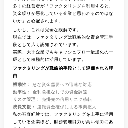
多くの経営者が「ファクタリングを利用すると、
資金繰りが悪化している企業と思われるのではな
いか」と心配されます。
しかし、これは完全な誤解です。
現在では、ファクタリングは戦略的な資金管理手
段として広く認知されています。
実際、大手企業でもキャッシュフロー最適化の一
環として積極的に活用しています。
ファクタリングが戦略的手段として評価される理
由
機動性：
急な資金需要への迅速な対応
効率性：
金利負担なしでの資金調達
リスク管理：
売掛先の信用リスク移転
成長支援：
運転資金確保による事業拡大
私の審査経験では、ファクタリングを上手に活用
している企業ほど、財務管理能力が高い傾向にあ