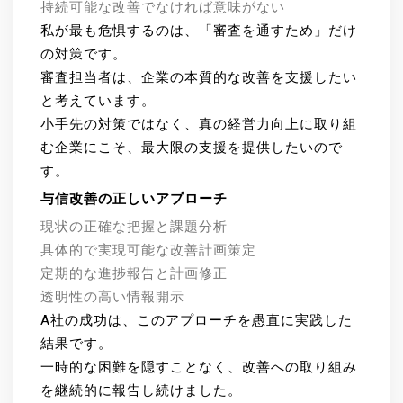
持続可能な改善でなければ意味がない
私が最も危惧するのは、「審査を通すため」だけ
の対策です。
審査担当者は、企業の本質的な改善を支援したい
と考えています。
小手先の対策ではなく、真の経営力向上に取り組
む企業にこそ、最大限の支援を提供したいので
す。
与信改善の正しいアプローチ
現状の正確な把握と課題分析
具体的で実現可能な改善計画策定
定期的な進捗報告と計画修正
透明性の高い情報開示
A社の成功は、このアプローチを愚直に実践した
結果です。
一時的な困難を隠すことなく、改善への取り組み
を継続的に報告し続けました。