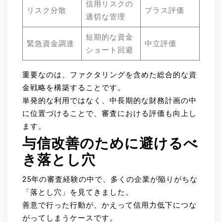
信用リスクの
リスク分散
プラス評価
適切な管理
短期的な資金
緊急資金調達
中立評価
ショート回避
重要なのは、ファクタリングを含めた総合的な資
金戦略を構築することです。
単発的な利用ではなく、中長期的な財務計画の中
に位置づけることで、審査における評価も向上し
ます。
与信改善のために避けるべ
き落とし穴
25年の審査経験の中で、多くの企業が陥りがちな
「落とし穴」を見てきました。
善意で行った行動が、かえって信用力低下につな
がってしまうケースです。