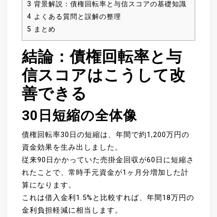
3
背景解説：債権回転率と与信スコアの基礎知識
4
よくある質問と誤解の整理
5
まとめ
結論：債権回転率と与
信スコアはこうして改
善できる
30日短縮の全体像
債権回転率30日の短縮は、年間で約1,200万円の
資金効果を生み出しました。
従来90日かかっていた売掛金回収が60日に短縮さ
れたことで、常時手元資金が1ヶ月分増加した計
算になります。
これは借入金利1.5%と比較すれば、年間18万円の
金利負担軽減に相当します。