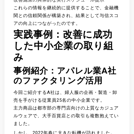
改善施策の具体的な実行スケジュール提示
これらの情報を継続的に提供することで、金融機
関との信頼関係が構築され、結果として与信スコ
アの向上につながったのです。
実践事例：改善に成功
した中小企業の取り組
み
事例紹介：アパレル業A社
のファクタリング活用
今回ご紹介するA社は、婦人服の企画・製造・卸
売を手がける従業員25名の中小企業です。
主力商品は都市部の専門店向けの上質なカジュア
ルウェアで、大手百貨店との取引も複数抱えてい
ました。
しかし、2022年春に大きな転機が訪れました。