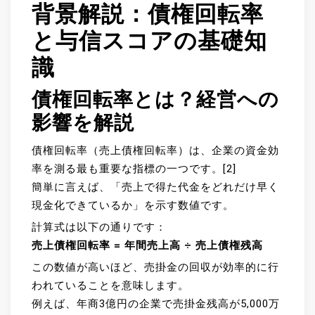
背景解説：債権回転率
と与信スコアの基礎知
識
債権回転率とは？経営への
影響を解説
債権回転率（売上債権回転率）は、企業の資金効
率を測る最も重要な指標の一つです。[2]
簡単に言えば、「売上で得た代金をどれだけ早く
現金化できているか」を示す数値です。
計算式は以下の通りです：
売上債権回転率 = 年間売上高 ÷ 売上債権残高
この数値が高いほど、売掛金の回収が効率的に行
われていることを意味します。
例えば、年商3億円の企業で売掛金残高が5,000万