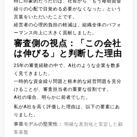
特に印象的だったのは、社長から「もう毎朝資金
繰りの心配で目覚める必要がなくなった」という
言葉をいただいたことです。
経営者の心理的負担の軽減は、組織全体のパフォ
ーマンス向上に大きく貢献しました。
審査側の視点：「この会社
は伸びる」と判断した理由
25年の審査経験の中で、A社のような企業を数多
く見てきました。
一時的な資金繰り問題と根本的な経営問題を見分
けることが、審査担当者の重要な役割です。
A社の場合、明らかに前者でした。
私がA社を高く評価した理由は、以下の要素にあ
りました。
事業モデルの堅実性：
明確な差別化と安定した顧
客基盤