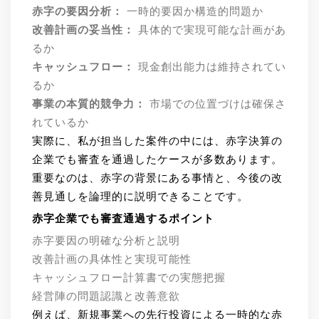
赤字の要因分析：
一時的要因か構造的問題か
改善計画の妥当性：
具体的で実現可能な計画があ
るか
キャッシュフロー：
現金創出能力は維持されてい
るか
事業の本質的競争力：
市場での位置づけは確保さ
れているか
実際に、私が担当した案件の中には、赤字決算の
企業でも審査を通過したケースが多数あります。
重要なのは、赤字の背景にある事情と、今後の改
善見通しを論理的に説明できることです。
赤字企業でも審査通過するポイント
赤字要因の明確な分析と説明
改善計画の具体性と実現可能性
キャッシュフロー計算書での実態把握
経営陣の問題認識と改善意欲
例えば、新規事業への先行投資による一時的な赤