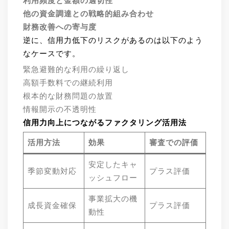
利用頻度と金額の適切性
他の資金調達との戦略的組み合わせ
財務改善への寄与度
逆に、信用力低下のリスクがあるのは以下のよう
なケースです。
緊急避難的な利用の繰り返し
高額手数料での継続利用
根本的な財務問題の放置
情報開示の不透明性
信用力向上につながるファクタリング活用法
活用方法
効果
審査での評価
安定したキャ
季節変動対応
プラス評価
ッシュフロー
事業拡大の機
成長資金確保
プラス評価
動性