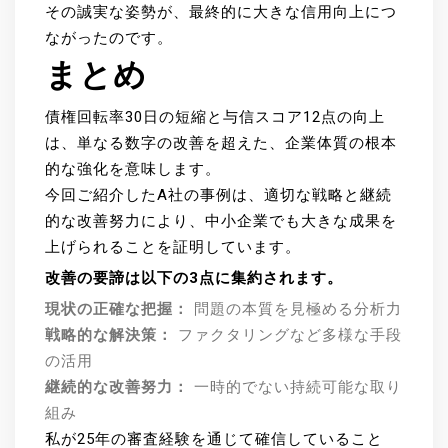
その誠実な姿勢が、最終的に大きな信用向上につ
ながったのです。
まとめ
債権回転率30日の短縮と与信スコア12点の向上
は、単なる数字の改善を超えた、企業体質の根本
的な強化を意味します。
今回ご紹介したA社の事例は、適切な戦略と継続
的な改善努力により、中小企業でも大きな成果を
上げられることを証明しています。
改善の要諦は以下の3点に集約されます。
現状の正確な把握：
問題の本質を見極める分析力
戦略的な解決策：
ファクタリングなど多様な手段
の活用
継続的な改善努力：
一時的でない持続可能な取り
組み
私が25年の審査経験を通じて確信していること