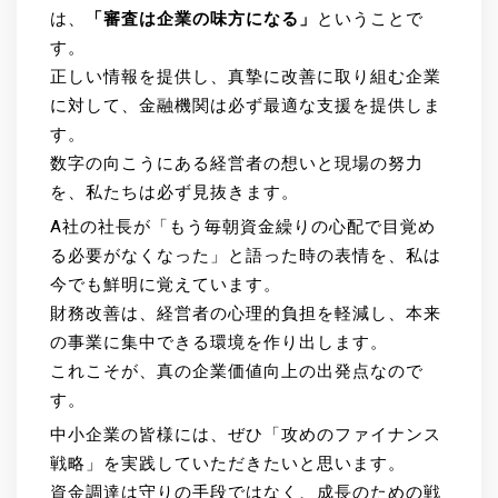
は、
「審査は企業の味方になる」
ということで
す。
正しい情報を提供し、真摯に改善に取り組む企業
に対して、金融機関は必ず最適な支援を提供しま
す。
数字の向こうにある経営者の想いと現場の努力
を、私たちは必ず見抜きます。
A社の社長が「もう毎朝資金繰りの心配で目覚め
る必要がなくなった」と語った時の表情を、私は
今でも鮮明に覚えています。
財務改善は、経営者の心理的負担を軽減し、本来
の事業に集中できる環境を作り出します。
これこそが、真の企業価値向上の出発点なので
す。
中小企業の皆様には、ぜひ「攻めのファイナンス
戦略」を実践していただきたいと思います。
資金調達は守りの手段ではなく、成長のための戦