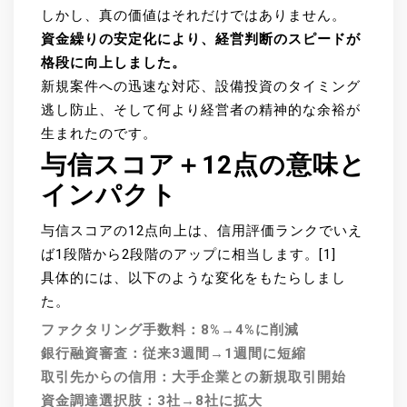
しかし、真の価値はそれだけではありません。
資金繰りの安定化により、経営判断のスピードが
格段に向上しました。
新規案件への迅速な対応、設備投資のタイミング
逃し防止、そして何より経営者の精神的な余裕が
生まれたのです。
与信スコア＋12点の意味と
インパクト
与信スコアの12点向上は、信用評価ランクでいえ
ば1段階から2段階のアップに相当します。[1]
具体的には、以下のような変化をもたらしまし
た。
ファクタリング手数料：8%→4%に削減
銀行融資審査：従来3週間→1週間に短縮
取引先からの信用：大手企業との新規取引開始
資金調達選択肢：3社→8社に拡大