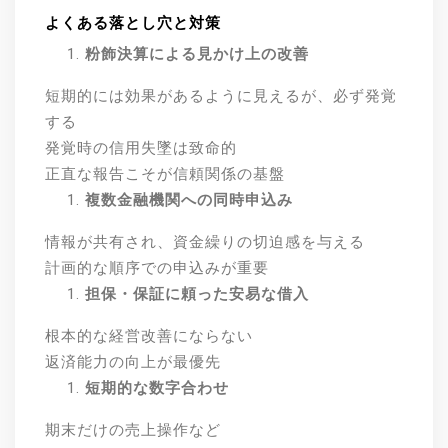
よくある落とし穴と対策
粉飾決算による見かけ上の改善
短期的には効果があるように見えるが、必ず発覚
する
発覚時の信用失墜は致命的
正直な報告こそが信頼関係の基盤
複数金融機関への同時申込み
情報が共有され、資金繰りの切迫感を与える
計画的な順序での申込みが重要
担保・保証に頼った安易な借入
根本的な経営改善にならない
返済能力の向上が最優先
短期的な数字合わせ
期末だけの売上操作など