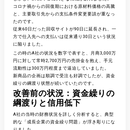
コロナ禍からの回復期における原材料価格の高騰
と、主要取引先からの支払条件変更要請が重なっ
たのです。
従来60日だった回収サイトが90日に延長され、一
方で仕入先への支払いは従来通り30日という状況
に陥りました。
この時のA社の状況を数字で表すと、月商3,000万
円に対して常時2,700万円の売掛金を抱え、手元
流動性は300万円程度まで逼迫していました。
新商品の企画は順調で受注も好調でしたが、資金
繰りの綱渡り状態が続いていたのです。
改善前の状況：資金繰りの
綱渡りと信用低下
A社の当時の財務状況を詳しく分析すると、典型
的な「成長企業の資金繰り問題」が浮き彫りにな
りました。