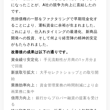
になったことが、A社の競争力向上に直結したの
です。
売掛債権の一部をファクタリングで早期現金化す
ることにより、運転資金に余裕が生まれました。
これにより、仕入れタイミングの最適化、新商品
開発への投資、そして何より経営陣の精神的安定
がもたらされました。
改善後の成果は以下の通りです。
資金繰り安定化：
手元流動性が月商の1ヶ月分ま
で回復
新規取引拡大：
大手セレクトショップとの取引開
始
業務効率向上：
資金管理業務の時間削減により企
画業務に集中
信用力向上：
銀行からプロパー融資の提案を受け
る