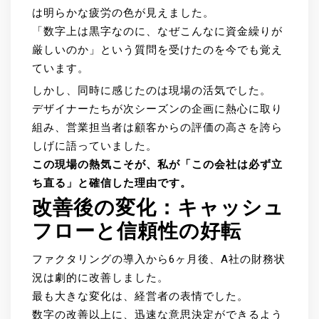
は明らかな疲労の色が見えました。
「数字上は黒字なのに、なぜこんなに資金繰りが
厳しいのか」という質問を受けたのを今でも覚え
ています。
しかし、同時に感じたのは現場の活気でした。
デザイナーたちが次シーズンの企画に熱心に取り
組み、営業担当者は顧客からの評価の高さを誇ら
しげに語っていました。
この現場の熱気こそが、私が「この会社は必ず立
ち直る」と確信した理由です。
改善後の変化：キャッシュ
フローと信頼性の好転
ファクタリングの導入から6ヶ月後、A社の財務状
況は劇的に改善しました。
最も大きな変化は、経営者の表情でした。
数字の改善以上に、迅速な意思決定ができるよう