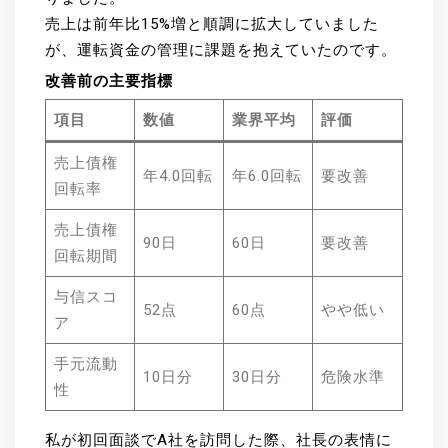
売上は前年比15%増と順調に拡大していました
が、運転資金の管理に課題を抱えていたのです。
改善前の主要指標
項目
数値
業界平均
評価
売上債権
年4.0回転
年6.0回転
要改善
回転率
売上債権
90日
60日
要改善
回転期間
与信スコ
52点
60点
やや低い
ア
手元流動
10日分
30日分
危険水準
性
私が初回面談でA社を訪問した際、社長の表情に