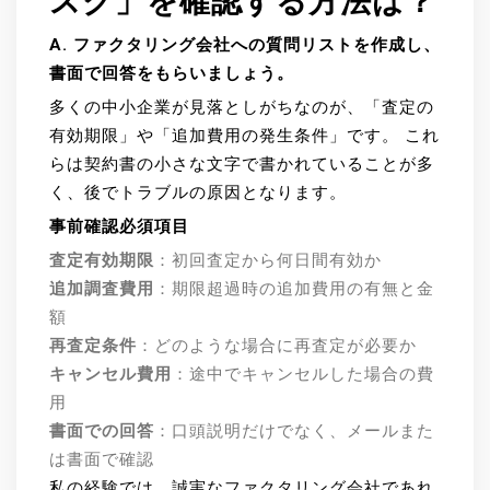
スク」を確認する方法は？
A. ファクタリング会社への質問リストを作成し、
書面で回答をもらいましょう。
多くの中小企業が見落としがちなのが、「査定の
有効期限」や「追加費用の発生条件」です。 これ
らは契約書の小さな文字で書かれていることが多
く、後でトラブルの原因となります。
事前確認必須項目
査定有効期限
：初回査定から何日間有効か
追加調査費用
：期限超過時の追加費用の有無と金
額
再査定条件
：どのような場合に再査定が必要か
キャンセル費用
：途中でキャンセルした場合の費
用
書面での回答
：口頭説明だけでなく、メールまた
は書面で確認
私の経験では、誠実なファクタリング会社であれ