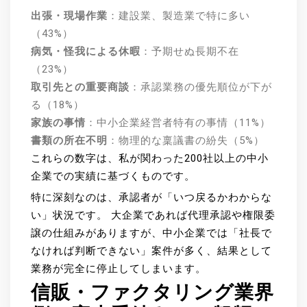
出張・現場作業
：建設業、製造業で特に多い
（43%）
病気・怪我による休暇
：予期せぬ長期不在
（23%）
取引先との重要商談
：承認業務の優先順位が下が
る（18%）
家族の事情
：中小企業経営者特有の事情（11%）
書類の所在不明
：物理的な稟議書の紛失（5%）
これらの数字は、私が関わった200社以上の中小
企業での実績に基づくものです。
特に深刻なのは、承認者が「いつ戻るかわからな
い」状況です。 大企業であれば代理承認や権限委
譲の仕組みがありますが、中小企業では「社長で
なければ判断できない」案件が多く、結果として
業務が完全に停止してしまいます。
信販・ファクタリング業界