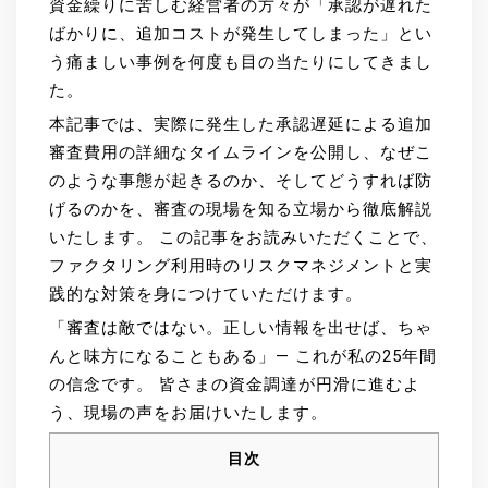
資金繰りに苦しむ経営者の方々が「承認が遅れた
ばかりに、追加コストが発生してしまった」とい
う痛ましい事例を何度も目の当たりにしてきまし
た。
本記事では、実際に発生した承認遅延による追加
審査費用の詳細なタイムラインを公開し、なぜこ
のような事態が起きるのか、そしてどうすれば防
げるのかを、審査の現場を知る立場から徹底解説
いたします。 この記事をお読みいただくことで、
ファクタリング利用時のリスクマネジメントと実
践的な対策を身につけていただけます。
「審査は敵ではない。正しい情報を出せば、ちゃ
んと味方になることもある」— これが私の25年間
の信念です。 皆さまの資金調達が円滑に進むよ
う、現場の声をお届けいたします。
目次