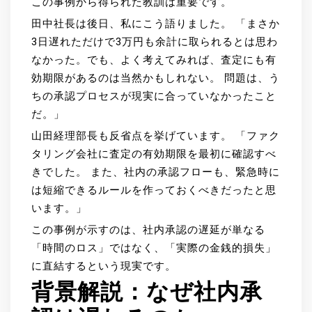
この事例から得られた教訓は重要です。
田中社長は後日、私にこう語りました。 「まさか
3日遅れただけで3万円も余計に取られるとは思わ
なかった。でも、よく考えてみれば、査定にも有
効期限があるのは当然かもしれない。 問題は、う
ちの承認プロセスが現実に合っていなかったこと
だ。」
山田経理部長も反省点を挙げています。 「ファク
タリング会社に査定の有効期限を最初に確認すべ
きでした。 また、社内の承認フローも、緊急時に
は短縮できるルールを作っておくべきだったと思
います。」
この事例が示すのは、社内承認の遅延が単なる
「時間のロス」ではなく、「実際の金銭的損失」
に直結するという現実です。
背景解説：なぜ社内承