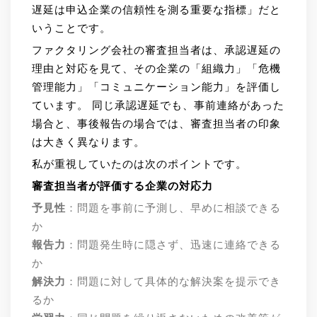
遅延は申込企業の信頼性を測る重要な指標」だと
いうことです。
ファクタリング会社の審査担当者は、承認遅延の
理由と対応を見て、その企業の「組織力」「危機
管理能力」「コミュニケーション能力」を評価し
ています。 同じ承認遅延でも、事前連絡があった
場合と、事後報告の場合では、審査担当者の印象
は大きく異なります。
私が重視していたのは次のポイントです。
審査担当者が評価する企業の対応力
予見性
：問題を事前に予測し、早めに相談できる
か
報告力
：問題発生時に隠さず、迅速に連絡できる
か
解決力
：問題に対して具体的な解決案を提示でき
るか