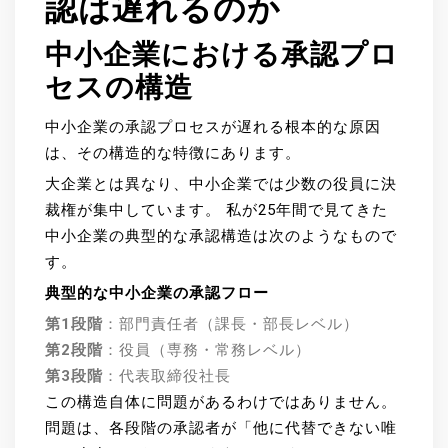
認は遅れるのか
中小企業における承認プロ
セスの構造
中小企業の承認プロセスが遅れる根本的な原因
は、その構造的な特徴にあります。
大企業とは異なり、中小企業では少数の役員に決
裁権が集中しています。 私が25年間で見てきた
中小企業の典型的な承認構造は次のようなもので
す。
典型的な中小企業の承認フロー
第1段階
：部門責任者（課長・部長レベル）
第2段階
：役員（専務・常務レベル）
第3段階
：代表取締役社長
この構造自体に問題があるわけではありません。
問題は、各段階の承認者が「他に代替できない唯