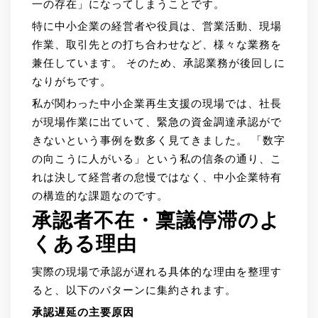
一の存在」になってしまうことです。
特に中小企業の経営者や役員は、営業活動、現場
作業、取引先との打ち合わせなど、様々な業務を
兼任しています。 そのため、承認業務が後回しに
なりがちです。
私が関わった中小企業再生支援の現場では、社長
が現場作業に出ていて、緊急の資金調達承認がで
きないという事例を数多く見てきました。 「数字
の向こうに人がいる」という私の信条の通り、こ
れは決して経営者の怠慢ではなく、中小企業特有
の構造的な課題なのです。
承認者不在・稟議停滞のよ
くある理由
実際の現場で承認が遅れる具体的な理由を整理す
ると、以下のパターンに集約されます。
承認遅延の主要原因