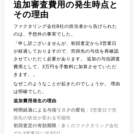
追加審査費用の発生時点と
その理由
ファクタリング会社B社の担当者から告げられた
のは、予想外の事実でした。
「申し訳ございませんが、初回査定から3営業日
が経過しておりますので、売掛先の与信を再確認
させていただく必要があります。 追加の与信調査
費用として、3万円を手数料に加算させていただ
きます。」
なぜこのようなことが起きたのでしょうか。 理由
は明確でした。
追加費用発生の理由
時間経過による与信リスクの変化
：3営業日で売
掛先の状況が変わる可能性
初回査定の有効期限
：多くのファクタリング会社
で2-3営業日に設定[1]