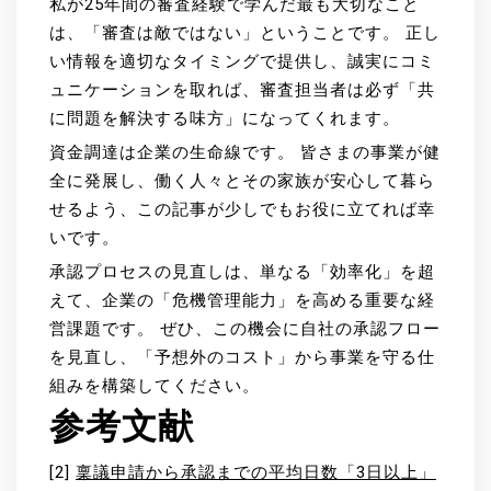
私が25年間の審査経験で学んだ最も大切なこと
は、「審査は敵ではない」ということです。 正し
い情報を適切なタイミングで提供し、誠実にコミ
ュニケーションを取れば、審査担当者は必ず「共
に問題を解決する味方」になってくれます。
資金調達は企業の生命線です。 皆さまの事業が健
全に発展し、働く人々とその家族が安心して暮ら
せるよう、この記事が少しでもお役に立てれば幸
いです。
承認プロセスの見直しは、単なる「効率化」を超
えて、企業の「危機管理能力」を高める重要な経
営課題です。 ぜひ、この機会に自社の承認フロー
を見直し、「予想外のコスト」から事業を守る仕
組みを構築してください。
参考文献
[2]
稟議申請から承認までの平均日数「3日以上」