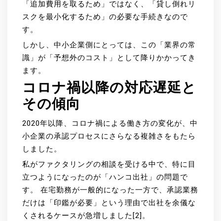
「追加費用を取るため」ではなく、「貸し倒れリ
スクを最小化するため」の必要な手続きなので
す。
しかし、中小企業側にとっては、この「業界の常
識」が「予想外のコスト」として降りかかってき
ます。
コロナ禍以降の対応遅延と
その傾向
2020年以降、コロナ禍による働き方の変化が、中
小企業の承認プロセスにさらなる複雑さをもたら
しました。
私がファクタリングの相談を受ける中で、特に目
立つようになったのが「ハンコ出社」の問題で
す。 在宅勤務が一般的になった一方で、承認業務
だけは「印鑑が必要」という理由で出社を余儀な
くされるケースが急増しました[2]。