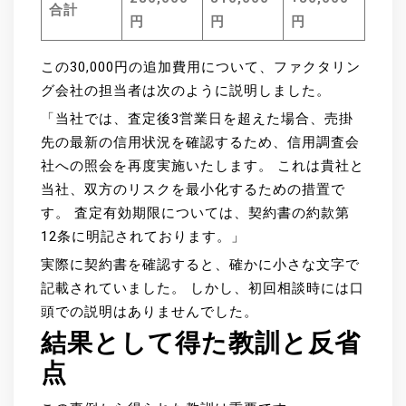
合計
円
円
円
この30,000円の追加費用について、ファクタリン
グ会社の担当者は次のように説明しました。
「当社では、査定後3営業日を超えた場合、売掛
先の最新の信用状況を確認するため、信用調査会
社への照会を再度実施いたします。 これは貴社と
当社、双方のリスクを最小化するための措置で
す。 査定有効期限については、契約書の約款第
12条に明記されております。」
実際に契約書を確認すると、確かに小さな文字で
記載されていました。 しかし、初回相談時には口
頭での説明はありませんでした。
結果として得た教訓と反省
点