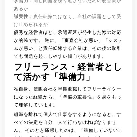
学習力
：同じ問題を繰り返さないための改善策が
あるか
誠実性
：責任転嫁ではなく、自社の課題として受
け止められるか
優秀な経営者ほど、承認遅延が発生した際の対応
が的確です。 逆に、「審査会社が悪い」「システ
ムが悪い」と責任転嫁する企業は、その後の取引
でも問題を起こしやすい傾向があります。
フリーランス・経営者とし
て活かす「準備力」
私自身、信販会社を早期退職してフリーライター
になった経験から、「準備の重要性」を身をもっ
て理解しています。
組織を離れて個人で仕事をするようになると、す
べての決定を自分一人で行わなければなりませ
ん。 そのとき痛感したのは、「準備していないこ