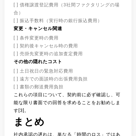
[ ] 債権譲渡登記費用（3社間ファクタリングの場
合）
[ ] 振込手数料（実行時の銀行振込費用）
変更・キャンセル関連
[ ] 条件変更時の費用
[ ] 契約後キャンセル時の費用
[ ] 売掛先変更時の追加査定費用
その他の隠れたコスト
[ ] 土日祝日の緊急対応費用
[ ] 遠方での面談時の出張費用負担
[ ] 書類の郵送費用負担
これらの項目について、契約前に必ず確認し、可
能な限り書面での回答を求めることをお勧めしま
す[3]。
まとめ
社内承認の遅れは、単なる「時間のロス」ではあ