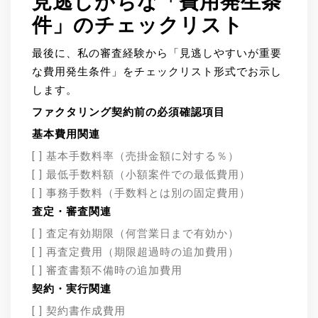
見逃しがちな「費用発生条
件」のチェックリスト
最後に、私の審査経験から「見逃しやすいが重要
な費用発生条件」をチェックリスト形式でお示し
します。
ファクタリング契約前の必須確認項目
基本費用関連
[ ] 基本手数料率（売掛金額に対する％）
[ ] 最低手数料額（小額案件での最低費用）
[ ] 事務手数料（手数料とは別の固定費用）
査定・審査関連
[ ] 査定有効期限（何営業日まで有効か）
[ ] 再査定費用（期限超過時の追加費用）
[ ] 審査書類不備時の追加費用
契約・実行関連
[ ] 契約書作成費用