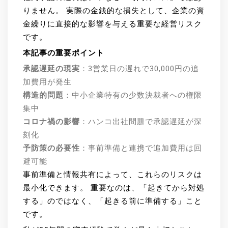
りません。 実際の金銭的な損失として、企業の資
金繰りに直接的な影響を与える重要な経営リスク
です。
本記事の重要ポイント
承認遅延の現実
：3営業日の遅れで30,000円の追
加費用が発生
構造的問題
：中小企業特有の少数決裁者への権限
集中
コロナ禍の影響
：ハンコ出社問題で承認遅延が深
刻化
予防策の必要性
：事前準備と連携で追加費用は回
避可能
事前準備と情報共有によって、これらのリスクは
最小化できます。 重要なのは、「起きてから対処
する」のではなく、「起きる前に準備する」こと
です。