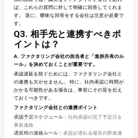
ば、これらの質問に対して明確に回答してくれま
す。 逆に、曖昧な回答をする会社は注意が必要で
す。
Q3. 相手先と連携すべきポ
イントは？
A. ファクタリング会社の担当者と「進捗共有のル
ール」を決めておくことが重要です。
承認遅延を防ぐためには、ファクタリング会社と
の連携も欠かせません。 特に、社内承認に時間が
かかる可能性がある場合は、事前にその旨を伝え
ておくべきです。
ファクタリング会社との連携ポイント
承認予定スケジュール
：社内承認の完了予定日を
事前連絡
遅延時の連絡ルール
：承認が遅れる場合の即座連