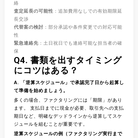
絡
査定延長の可能性
：追加費用なしでの有効期限延
長交渉
代替案の検討
：部分承認や条件変更での対応可能
性
緊急連絡先
：土日祝日でも連絡可能な担当者の確
保
Q4. 書類を出すタイミング
にコツはある？
A. 「逆算スケジュール」で承認完了日から起算し
て準備を始めましょう。
多くの場合、ファクタリングには「期限」があり
ます。 支払日までに現金が必要、取引先への支払
期日など、明確なデッドラインから逆算してスケ
ジュールを組むことが重要です。
逆算スケジュールの例（ファクタリング実行まで