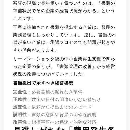
審査の現場で長年働いて気づいたのは、「書類の
準備状況でその企業の経営状況がわかる」という
ことです。
丁寧に準備された書類を提出する企業は、普段の
業務管理もしっかりしています。 逆に、書類の不
備が多い企業は、承認プロセスでも問題が起きや
すい傾向があります。
リーマン・ショック後の中小企業再生支援で関わ
った企業の多くが、「書類管理の改善」から経営
状況の改善につなげていきました。
書類提出で示すべき経営姿勢
完全性
：必要書類の漏れなき準備
正確性
：数字や日付の間違いがない精密さ
迅速性
：依頼から提出までのスピード
説明性
：書類の意図や背景の明確な説明
改善性
：指摘事項への迅速で的確な対応